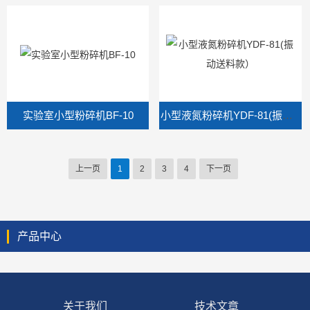
实验室小型粉碎机BF-10
小型液氮粉碎机YDF-81(振动送料款）
上一页
1
2
3
4
下一页
产品中心
关于我们
技术文章