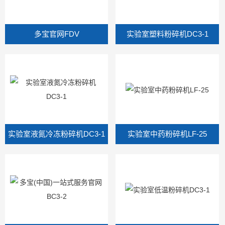
多宝官网FDV
实验室塑料粉碎机DC3-1
实验室液氮冷冻粉碎机DC3-1
实验室中药粉碎机LF-25