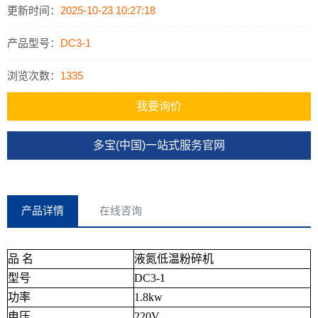
机在国内多个质检所，塑料行业企业，科研单位，大学实验室均有成
更新时间：
2025-10-23 10:27:18
功的应用。
产品型号：
DC3-1
浏览次数：
1335
我要询价
多宝(中国)一站式服务官网
产品详情
在线咨询
品 名
液氮低温粉碎机
型号
DC3-1
功率
1.8kw
电压
220V