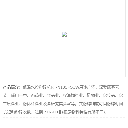
产品简介：
低温水冷粉碎机RT-N13SFSCW用途广泛，深受顾客喜
爱。适用于中、西药业、食品业、农渔饲料业、矿物业、化妆品、化
工原料业、粉体涂料业及各研究实验室等，其粉碎细度可因粉碎时间
长短和粉碎次数，达到150-200目(视原物料特性有所不同)。