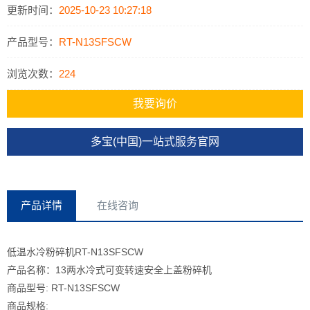
更新时间：
2025-10-23 10:27:18
产品型号：
RT-N13SFSCW
浏览次数：
224
我要询价
多宝(中国)一站式服务官网
产品详情
在线咨询
低温水冷粉碎机RT-N13SFSCW
产品名称：13两水冷式可变转速安全上盖粉碎机
商品型号: RT-N13SFSCW
商品规格: