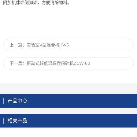
附加机体顷倒脚架，方便清除物料。
上一篇：
实验室V型混合机HV-5
下一篇：
振动式超低温超微粉碎机ZCW-6B
产品中心
相关产品