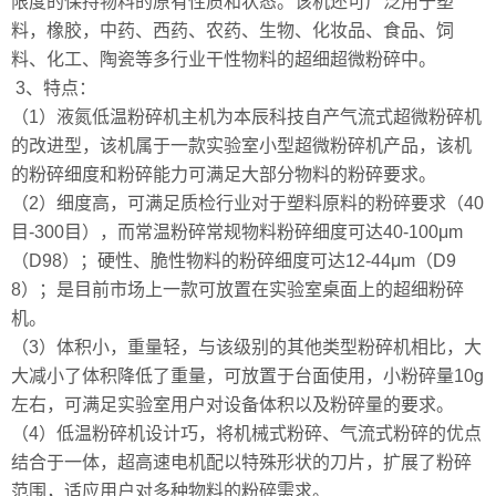
限度的保持物料的原有性质和状态。该机还可广泛用于塑
料，橡胶，中药、西药、农药、生物、化妆品、食品、饲
料、化工、陶瓷等多行业干性物料的超细超微粉碎中。
3、特点：
（1）液氮低温粉碎机主机为本辰科技自产气流式超微粉碎机
的改进型，该机属于一款实验室小型超微粉碎机产品，该机
的粉碎细度和粉碎能力可满足大部分物料的粉碎要求。
（2）细度高，可满足质检行业对于塑料原料的粉碎要求（40
目-300目），而常温粉碎常规物料粉碎细度可达40-100μm
（D98）；硬性、脆性物料的粉碎细度可达12-44μm（D9
8）；是目前市场上一款可放置在实验室桌面上的超细粉碎
机。
（3）体积小，重量轻，与该级别的其他类型粉碎机相比，大
大减小了体积降低了重量，可放置于台面使用，小粉碎量10g
左右，可满足实验室用户对设备体积以及粉碎量的要求。
（4）低温粉碎机设计巧，将机械式粉碎、气流式粉碎的优点
结合于一体，超高速电机配以特殊形状的刀片，扩展了粉碎
范围，适应用户对多种物料的粉碎需求。