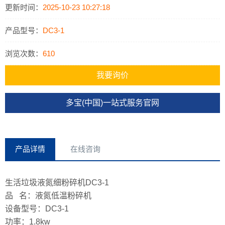
样品粉碎检测的要求，目前该机在国内多个质检所，塑料行业企业，
更新时间：
2025-10-23 10:27:18
科研单位，大学实验室均有成功的应用。
产品型号：
DC3-1
浏览次数：
610
我要询价
多宝(中国)一站式服务官网
产品详情
在线咨询
生活垃圾液氮细粉碎机DC3-1
品 名：液氮低温粉碎机
设备型号：DC3-1
功率：1.8kw